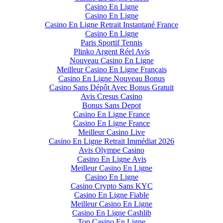
Casino En Ligne
Casino En Ligne
Casino En Ligne Retrait Instantané France
Casino En Ligne
Paris Sportif Tennis
Plinko Argent Réel Avis
Nouveau Casino En Ligne
Meilleur Casino En Ligne Français
Casino En Ligne Nouveau Bonus
Casino Sans Dépôt Avec Bonus Gratuit
Avis Cresus Casino
Bonus Sans Depot
Casino En Ligne France
Casino En Ligne France
Meilleur Casino Live
Casino En Ligne Retrait Immédiat 2026
Avis Olympe Casino
Casino En Ligne Avis
Meilleur Casino En Ligne
Casino En Ligne
Casino Crypto Sans KYC
Casino En Ligne Fiable
Meilleur Casino En Ligne
Casino En Ligne Cashlib
Top Casino En Ligne