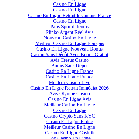
Casino En Ligne
Casino En Ligne
Casino En Ligne Retrait Instantané France
Casino En Ligne
Paris Sportif Tennis
Plinko Argent Réel Avis
Nouveau Casino En Ligne
Meilleur Casino En Ligne Français
Casino En Ligne Nouveau Bonus
Casino Sans Dépôt Avec Bonus Gratuit
Avis Cresus Casino
Bonus Sans Depot
Casino En Ligne France
Casino En Ligne France
Meilleur Casino Live
Casino En Ligne Retrait Immédiat 2026
Avis Olympe Casino
Casino En Ligne Avis
Meilleur Casino En Ligne
Casino En Ligne
Casino Crypto Sans KYC
Casino En Ligne Fiable
Meilleur Casino En Ligne
Casino En Ligne Cashlib
Top Casino En Ligne