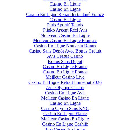
Casino En Ligne
Casino En Ligne
Casino En Ligne Retrait Instantané France
Casino En Ligne
Paris Sportif Tennis
Plinko Argent Réel Avis
Nouveau Casino En Ligne
Meilleur Casino En Ligne Français
Casino En Ligne Nouveau Bonus
Casino Sans Dépôt Avec Bonus Gratuit
Avis Cresus Casino
Bonus Sans Depot
Casino En Ligne France
Casino En Ligne France
Meilleur Casino Live
Casino En Ligne Retrait Immédiat 2026
Avis Olympe Casino
Casino En Ligne Avis
Meilleur Casino En Ligne
Casino En Ligne
Casino Crypto Sans KYC
Casino En Ligne Fiable
Meilleur Casino En Ligne
Casino En Ligne Cashlib
Top Casino En Ligne