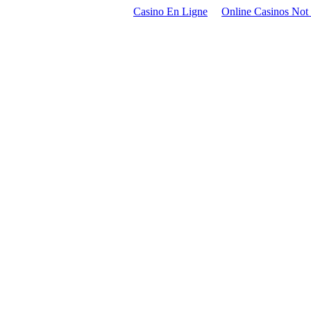
Casino En Ligne
Online Casinos Not