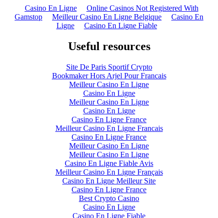
Casino En Ligne
Online Casinos Not Registered With
Gamstop
Meilleur Casino En Ligne Belgique
Casino En
Ligne
Casino En Ligne Fiable
Useful resources
Site De Paris Sportif Crypto
Bookmaker Hors Arjel Pour Francais
Meilleur Casino En Ligne
Casino En Ligne
Meilleur Casino En Ligne
Casino En Ligne
Casino En Ligne France
Meilleur Casino En Ligne Francais
Casino En Ligne France
Meilleur Casino En Ligne
Meilleur Casino En Ligne
Casino En Ligne Fiable Avis
Meilleur Casino En Ligne Français
Casino En Ligne Meilleur Site
Casino En Ligne France
Best Crypto Casino
Casino En Ligne
Casino En Ligne Fiable