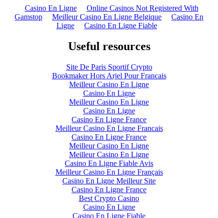
Casino En Ligne
Online Casinos Not Registered With
Gamstop
Meilleur Casino En Ligne Belgique
Casino En
Ligne
Casino En Ligne Fiable
Useful resources
Site De Paris Sportif Crypto
Bookmaker Hors Arjel Pour Francais
Meilleur Casino En Ligne
Casino En Ligne
Meilleur Casino En Ligne
Casino En Ligne
Casino En Ligne France
Meilleur Casino En Ligne Francais
Casino En Ligne France
Meilleur Casino En Ligne
Meilleur Casino En Ligne
Casino En Ligne Fiable Avis
Meilleur Casino En Ligne Français
Casino En Ligne Meilleur Site
Casino En Ligne France
Best Crypto Casino
Casino En Ligne
Casino En Ligne Fiable