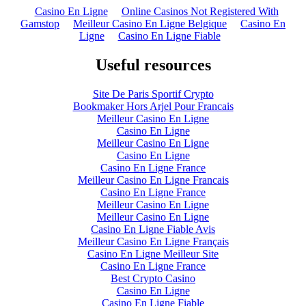
Casino En Ligne
Online Casinos Not Registered With
Gamstop
Meilleur Casino En Ligne Belgique
Casino En
Ligne
Casino En Ligne Fiable
Useful resources
Site De Paris Sportif Crypto
Bookmaker Hors Arjel Pour Francais
Meilleur Casino En Ligne
Casino En Ligne
Meilleur Casino En Ligne
Casino En Ligne
Casino En Ligne France
Meilleur Casino En Ligne Francais
Casino En Ligne France
Meilleur Casino En Ligne
Meilleur Casino En Ligne
Casino En Ligne Fiable Avis
Meilleur Casino En Ligne Français
Casino En Ligne Meilleur Site
Casino En Ligne France
Best Crypto Casino
Casino En Ligne
Casino En Ligne Fiable