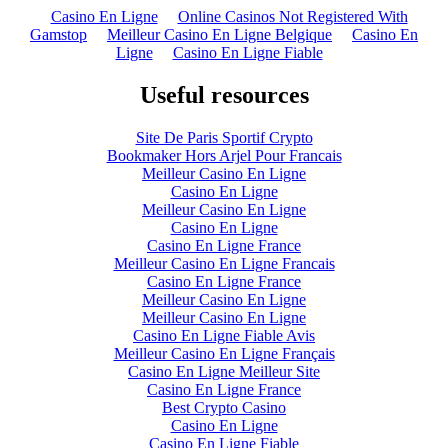
Casino En Ligne
Online Casinos Not Registered With
Gamstop
Meilleur Casino En Ligne Belgique
Casino En
Ligne
Casino En Ligne Fiable
Useful resources
Site De Paris Sportif Crypto
Bookmaker Hors Arjel Pour Francais
Meilleur Casino En Ligne
Casino En Ligne
Meilleur Casino En Ligne
Casino En Ligne
Casino En Ligne France
Meilleur Casino En Ligne Francais
Casino En Ligne France
Meilleur Casino En Ligne
Meilleur Casino En Ligne
Casino En Ligne Fiable Avis
Meilleur Casino En Ligne Français
Casino En Ligne Meilleur Site
Casino En Ligne France
Best Crypto Casino
Casino En Ligne
Casino En Ligne Fiable