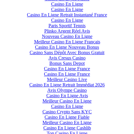
Casino En Ligne
Casino En Ligne
Casino En Ligne Retrait Instantané France
Casino En Ligne
Paris Sportif Tennis
Plinko Argent Réel Avis
Nouveau Casino En Ligne
Meilleur Casino En Ligne Français
Casino En Ligne Nouveau Bonus
Casino Sans Dépôt Avec Bonus Gratuit
Avis Cresus Casino
Bonus Sans Depot
Casino En Ligne France
Casino En Ligne France
Meilleur Casino Live
Casino En Ligne Retrait Immédiat 2026
Avis Olympe Casino
Casino En Ligne Avis
Meilleur Casino En Ligne
Casino En Ligne
Casino Crypto Sans KYC
Casino En Ligne Fiable
Meilleur Casino En Ligne
Casino En Ligne Cashlib
Top Casino En Ligne