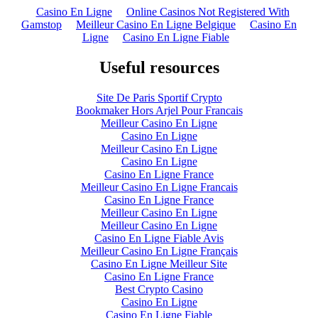
Casino En Ligne
Online Casinos Not Registered With
Gamstop
Meilleur Casino En Ligne Belgique
Casino En
Ligne
Casino En Ligne Fiable
Useful resources
Site De Paris Sportif Crypto
Bookmaker Hors Arjel Pour Francais
Meilleur Casino En Ligne
Casino En Ligne
Meilleur Casino En Ligne
Casino En Ligne
Casino En Ligne France
Meilleur Casino En Ligne Francais
Casino En Ligne France
Meilleur Casino En Ligne
Meilleur Casino En Ligne
Casino En Ligne Fiable Avis
Meilleur Casino En Ligne Français
Casino En Ligne Meilleur Site
Casino En Ligne France
Best Crypto Casino
Casino En Ligne
Casino En Ligne Fiable