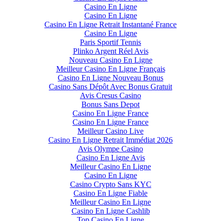
Casino En Ligne
Casino En Ligne
Casino En Ligne Retrait Instantané France
Casino En Ligne
Paris Sportif Tennis
Plinko Argent Réel Avis
Nouveau Casino En Ligne
Meilleur Casino En Ligne Français
Casino En Ligne Nouveau Bonus
Casino Sans Dépôt Avec Bonus Gratuit
Avis Cresus Casino
Bonus Sans Depot
Casino En Ligne France
Casino En Ligne France
Meilleur Casino Live
Casino En Ligne Retrait Immédiat 2026
Avis Olympe Casino
Casino En Ligne Avis
Meilleur Casino En Ligne
Casino En Ligne
Casino Crypto Sans KYC
Casino En Ligne Fiable
Meilleur Casino En Ligne
Casino En Ligne Cashlib
Top Casino En Ligne