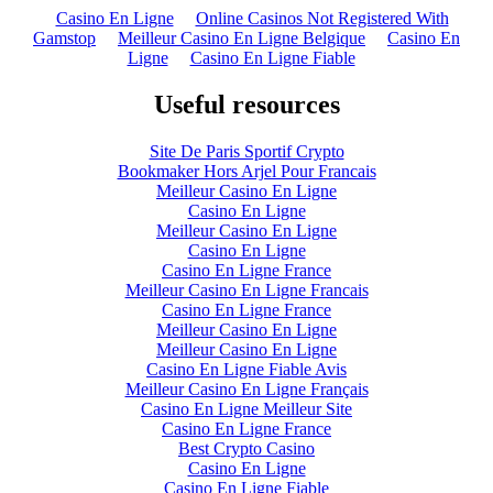
Casino En Ligne
Online Casinos Not Registered With
Gamstop
Meilleur Casino En Ligne Belgique
Casino En
Ligne
Casino En Ligne Fiable
Useful resources
Site De Paris Sportif Crypto
Bookmaker Hors Arjel Pour Francais
Meilleur Casino En Ligne
Casino En Ligne
Meilleur Casino En Ligne
Casino En Ligne
Casino En Ligne France
Meilleur Casino En Ligne Francais
Casino En Ligne France
Meilleur Casino En Ligne
Meilleur Casino En Ligne
Casino En Ligne Fiable Avis
Meilleur Casino En Ligne Français
Casino En Ligne Meilleur Site
Casino En Ligne France
Best Crypto Casino
Casino En Ligne
Casino En Ligne Fiable