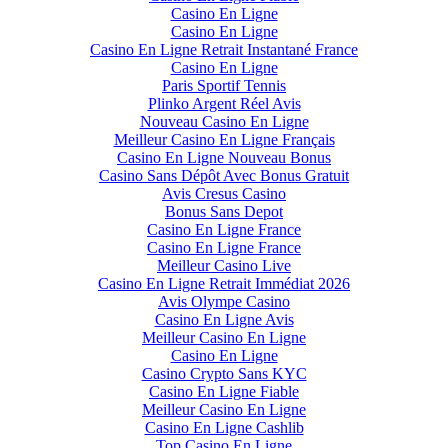
Casino En Ligne
Casino En Ligne
Casino En Ligne Retrait Instantané France
Casino En Ligne
Paris Sportif Tennis
Plinko Argent Réel Avis
Nouveau Casino En Ligne
Meilleur Casino En Ligne Français
Casino En Ligne Nouveau Bonus
Casino Sans Dépôt Avec Bonus Gratuit
Avis Cresus Casino
Bonus Sans Depot
Casino En Ligne France
Casino En Ligne France
Meilleur Casino Live
Casino En Ligne Retrait Immédiat 2026
Avis Olympe Casino
Casino En Ligne Avis
Meilleur Casino En Ligne
Casino En Ligne
Casino Crypto Sans KYC
Casino En Ligne Fiable
Meilleur Casino En Ligne
Casino En Ligne Cashlib
Top Casino En Ligne