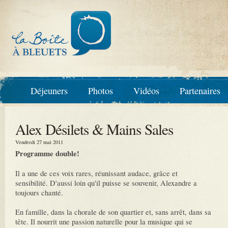
Déjeuners
Photos
Vidéos
Partenaires
Alex Désilets & Mains Sales
Vendredi 27 mai 2011
Programme double!
Il a une de ces voix rares, réunissant audace, grâce et
sensibilité. D'aussi loin qu'il puisse se souvenir, Alexandre a
toujours chanté.
En famille, dans la chorale de son quartier et, sans arrêt, dans sa
tête. Il nourrit une passion naturelle pour la musique qui se