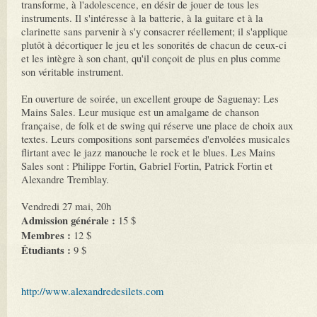
transforme, à l'adolescence, en désir de jouer de tous les
instruments. Il s'intéresse à la batterie, à la guitare et à la
clarinette sans parvenir à s'y consacrer réellement; il s'applique
plutôt à décortiquer le jeu et les sonorités de chacun de ceux-ci
et les intègre à son chant, qu'il conçoit de plus en plus comme
son véritable instrument.
En ouverture de soirée, un excellent groupe de Saguenay: Les
Mains Sales. Leur musique est un amalgame de chanson
française, de folk et de swing qui réserve une place de choix aux
textes. Leurs compositions sont parsemées d'envolées musicales
flirtant avec le jazz manouche le rock et le blues. Les Mains
Sales sont : Philippe Fortin, Gabriel Fortin, Patrick Fortin et
Alexandre Tremblay.
Vendredi 27 mai, 20h
Admission générale :
15 $
Membres :
12 $
Étudiants :
9 $
http://www.alexandredesilets.com