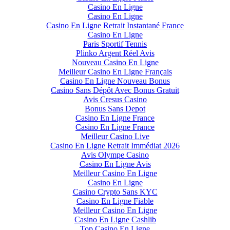
Casino En Ligne
Casino En Ligne
Casino En Ligne Retrait Instantané France
Casino En Ligne
Paris Sportif Tennis
Plinko Argent Réel Avis
Nouveau Casino En Ligne
Meilleur Casino En Ligne Français
Casino En Ligne Nouveau Bonus
Casino Sans Dépôt Avec Bonus Gratuit
Avis Cresus Casino
Bonus Sans Depot
Casino En Ligne France
Casino En Ligne France
Meilleur Casino Live
Casino En Ligne Retrait Immédiat 2026
Avis Olympe Casino
Casino En Ligne Avis
Meilleur Casino En Ligne
Casino En Ligne
Casino Crypto Sans KYC
Casino En Ligne Fiable
Meilleur Casino En Ligne
Casino En Ligne Cashlib
Top Casino En Ligne