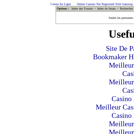
Casino En Ligne
Online Casinos Not Registered With Gamstop
Options :
Index des Forums
•
Index du forum
•
Rechercher
Seules les personnes
Usefu
Site De P
Bookmaker Hor
Meilleur
Cas
Meilleur
Cas
Casino 
Meilleur Cas
Casino 
Meilleur
Meilleur