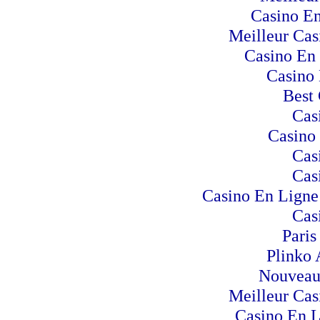
Casino En
Meilleur Cas
Casino En 
Casino 
Best 
Cas
Casino
Cas
Cas
Casino En Ligne 
Cas
Paris
Plinko 
Nouveau
Meilleur Cas
Casino En 