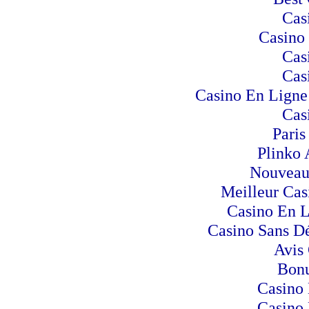
Cas
Casino
Cas
Cas
Casino En Ligne 
Cas
Paris
Plinko 
Nouveau
Meilleur Cas
Casino En 
Casino Sans Dé
Avis
Bonu
Casino 
Casino 