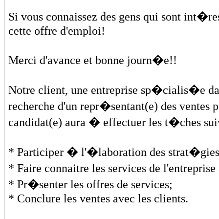
Si vous connaissez des gens qui sont int�re
cette offre d'emploi!
Merci d'avance et bonne journ�e!!
Notre client, une entreprise sp�cialis�e dan
recherche d'un repr�sentant(e) des ventes 
candidat(e) aura � effectuer les t�ches sui
* Participer � l'�laboration des strat�gies
* Faire connaitre les services de l'entrepri
* Pr�senter les offres de services;
* Conclure les ventes avec les clients.