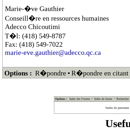
Marie-�ve Gauthier
Conseill�re en ressources humaines
Adecco Chicoutimi
T�l: (418) 549-8787
Fax: (418) 549-7022
marie-eve.gauthier@adecco.qc.ca
Options :
R�pondre
•
R�pondre en citant
Options :
Index des Forums
•
Index du forum
•
Rechercher
Seules les personnes
Usefu