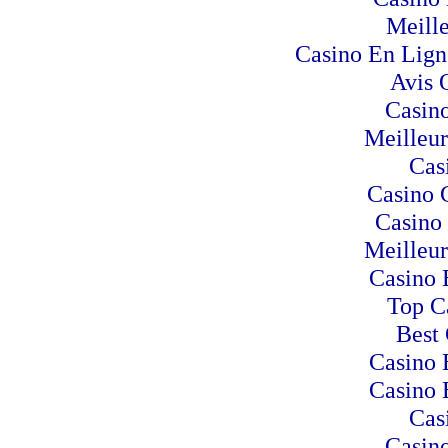
Meill
Casino En Lign
Avis 
Casino
Meilleur
Cas
Casino 
Casino
Meilleur
Casino 
Top C
Best 
Casino 
Casino 
Cas
Casino