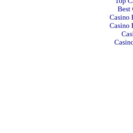
Top C
Best 
Casino 
Casino 
Cas
Casino