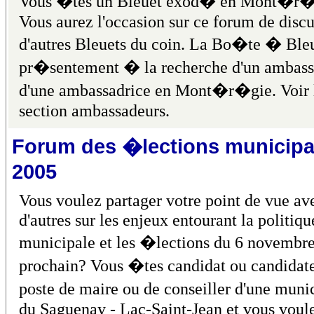
Vous �tes un Bleuet exod� en Mont�r�
Vous aurez l'occasion sur ce forum de discu
d'autres Bleuets du coin. La Bo�te � Bleu
pr�sentement � la recherche d'un ambass
d'une ambassadrice en Mont�r�gie. Voir 
section ambassadeurs.
Forum des �lections municipa
2005
Vous voulez partager votre point de vue av
d'autres sur les enjeux entourant la politiqu
municipale et les �lections du 6 novembr
prochain? Vous �tes candidat ou candidat
poste de maire ou de conseiller d'une muni
du Saguenay - Lac-Saint-Jean et vous voul