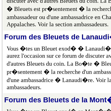
discuter avec d'autres Bleuets du coin. La
� Bleuets est pr�sentement � la recherc
ambassadeur ou d'une ambassadrice en Ch
Appalaches. Voir la section ambassadeurs.
Forum des Bleuets de Lanaud
Vous �tes un Bleuet exod� � Lanaudi�
aurez l'occasion sur ce forum de discuter a
d'autres Bleuets du coin. La Bo�te � Bleu
pr�sentement � la recherche d'un ambass
d'une ambassadrice � Lanaudi�re. Voir la
ambassadeurs.
Forum des Bleuets de la Mon