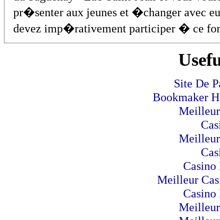
pr�senter aux jeunes et �changer avec e
devez imp�rativement participer � ce fo
Usefu
Site De P
Bookmaker Hor
Meilleur
Cas
Meilleur
Cas
Casino 
Meilleur Cas
Casino 
Meilleur