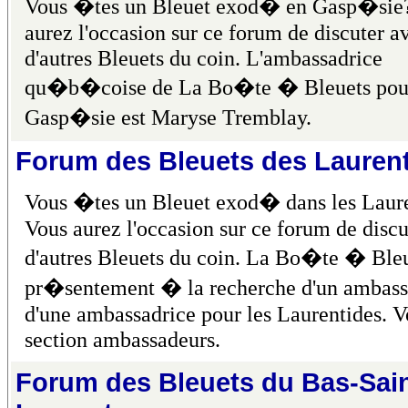
Vous �tes un Bleuet exod� en Gasp�sie
aurez l'occasion sur ce forum de discuter a
d'autres Bleuets du coin. L'ambassadrice
qu�b�coise de La Bo�te � Bleuets pour
Gasp�sie est Maryse Tremblay.
Forum des Bleuets des Lauren
Vous �tes un Bleuet exod� dans les Laur
Vous aurez l'occasion sur ce forum de discu
d'autres Bleuets du coin. La Bo�te � Bleu
pr�sentement � la recherche d'un ambass
d'une ambassadrice pour les Laurentides. Vo
section ambassadeurs.
Forum des Bleuets du Bas-Sain