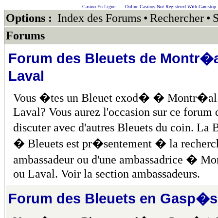
Casino En Ligne
Online Casinos Not Registered With Gamstop
Options :
Index des Forums
•
Rechercher
•
S
Forums
Forum des Bleuets de Montr�a
Laval
Vous �tes un Bleuet exod� � Montr�al
Laval? Vous aurez l'occasion sur ce forum 
discuter avec d'autres Bleuets du coin. La
� Bleuets est pr�sentement � la recherc
ambassadeur ou d'une ambassadrice � Mo
ou Laval. Voir la section ambassadeurs.
Forum des Bleuets en Gasp�s