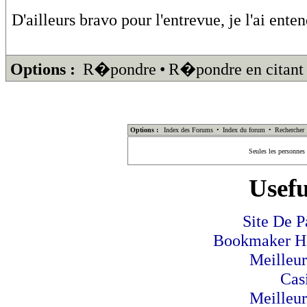
D'ailleurs bravo pour l'entrevue, je l'ai ente
Options :
R�pondre
•
R�pondre en citant
Options :
Index des Forums
•
Index du forum
•
Rechercher
Seules les personnes
Usefu
Site De P
Bookmaker Hor
Meilleur
Cas
Meilleur