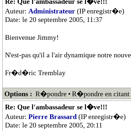
Re: Que l'ambassadeur se l�ve!!!
Auteur:
Administrateur
(IP enregistr�e)
Date: le 20 septembre 2005, 11:37
Bienvenue Jimmy!
N'est-pas qu'il a l'air dynamique notre no
Fr�d�ric Tremblay
Options :
R�pondre
•
R�pondre en citant
Re: Que l'ambassadeur se l�ve!!!
Auteur:
Pierre Brassard
(IP enregistr�e)
Date: le 20 septembre 2005, 20:11