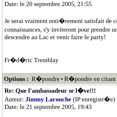
Date: le 20 septembre 2005, 21:55
Je serai vraiment enti�rement satisfait de 
connaissances, s'y inviteront pour prendre 
descendre au Lac et venir faire le party!
Fr�d�ric Tremblay
Options :
R�pondre
•
R�pondre en citant
Re: Que l'ambassadeur se l�ve!!!
Auteur:
Jimmy Larouche
(IP enregistr�e)
Date: le 21 septembre 2005, 19:43