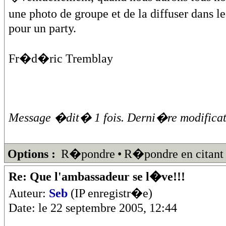
une photo de groupe et de la diffuser dans 
pour un party.
Fr�d�ric Tremblay
Message �dit� 1 fois. Derni�re modificat
Options :
R�pondre
•
R�pondre en citant
Re: Que l'ambassadeur se l�ve!!!
Auteur:
Seb
(IP enregistr�e)
Date: le 22 septembre 2005, 12:44