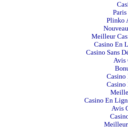
Cas
Paris
Plinko 
Nouveau
Meilleur Cas
Casino En 
Casino Sans Dé
Avis
Bonu
Casino 
Casino 
Meill
Casino En Lign
Avis 
Casino
Meilleur