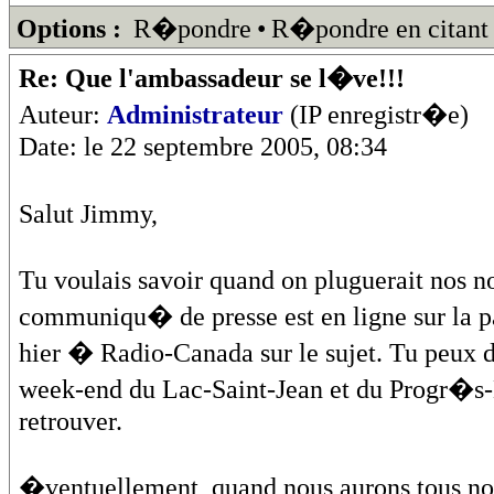
Options :
R�pondre
•
R�pondre en citant
Re: Que l'ambassadeur se l�ve!!!
Auteur:
Administrateur
(IP enregistr�e)
Date: le 22 septembre 2005, 08:34
Salut Jimmy,
Tu voulais savoir quand on pluguerait no
communiqu� de presse est en ligne sur la pa
hier � Radio-Canada sur le sujet. Tu peux d
week-end du Lac-Saint-Jean et du Progr�s-
retrouver.
�ventuellement, quand nous aurons tous no