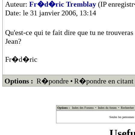
Auteur:
Fr�d�ric Tremblay
(IP enregist
Date: le 31 janvier 2006, 13:14
Qu'est-ce qui te fait dire que tu ne trouve
Jean?
Fr�d�ric
Options :
R�pondre
•
R�pondre en citant
Options :
Index des Forums
•
Index du forum
•
Rechercher
Seules les personnes
Usefu