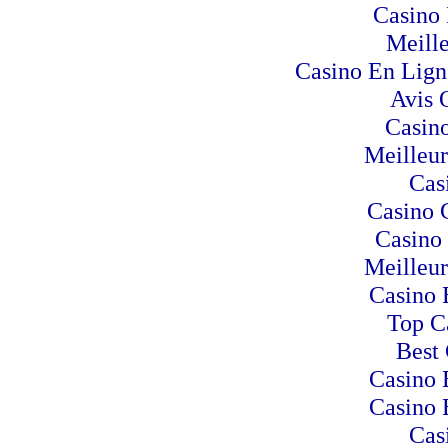
Casino 
Meill
Casino En Lign
Avis 
Casino
Meilleur
Cas
Casino 
Casino
Meilleur
Casino 
Top C
Best 
Casino 
Casino 
Cas