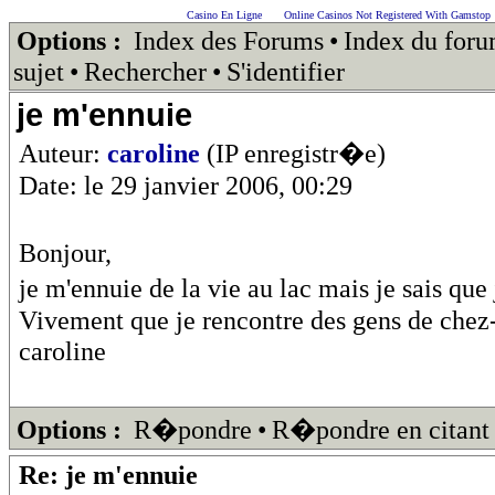
Casino En Ligne
Online Casinos Not Registered With Gamstop
Options :
Index des Forums
•
Index du for
sujet
•
Rechercher
•
S'identifier
je m'ennuie
Auteur:
caroline
(IP enregistr�e)
Date: le 29 janvier 2006, 00:29
Bonjour,
je m'ennuie de la vie au lac mais je sais que
Vivement que je rencontre des gens de chez-
caroline
Options :
R�pondre
•
R�pondre en citant
Re: je m'ennuie