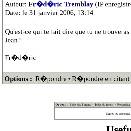
Auteur:
Fr�d�ric Tremblay
(IP enregist
Date: le 31 janvier 2006, 13:14
Qu'est-ce qui te fait dire que tu ne trouve
Jean?
Fr�d�ric
Options :
R�pondre
•
R�pondre en citant
Options :
Index des Forums
•
Index du forum
•
Rechercher
Seules les personnes
Usefu