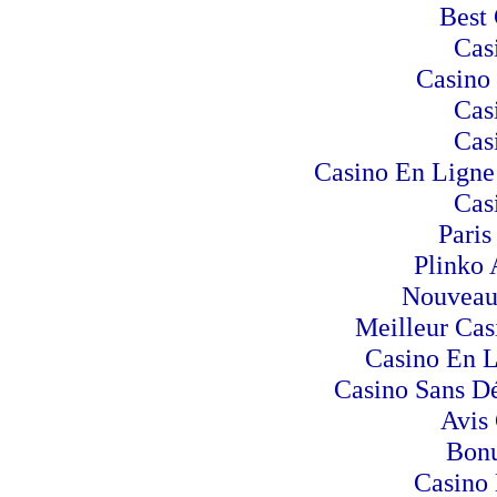
Best 
Cas
Casino
Cas
Cas
Casino En Ligne 
Cas
Paris
Plinko 
Nouveau
Meilleur Cas
Casino En 
Casino Sans Dé
Avis
Bonu
Casino 