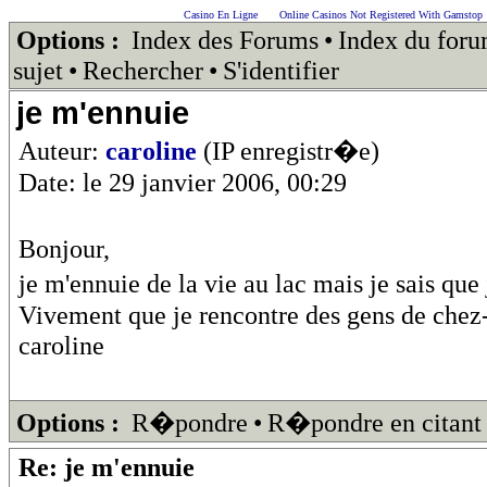
Casino En Ligne
Online Casinos Not Registered With Gamstop
Options :
Index des Forums
•
Index du for
sujet
•
Rechercher
•
S'identifier
je m'ennuie
Auteur:
caroline
(IP enregistr�e)
Date: le 29 janvier 2006, 00:29
Bonjour,
je m'ennuie de la vie au lac mais je sais que
Vivement que je rencontre des gens de chez-
caroline
Options :
R�pondre
•
R�pondre en citant
Re: je m'ennuie