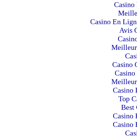
Casino 
Meill
Casino En Lign
Avis 
Casino
Meilleur
Cas
Casino 
Casino
Meilleur
Casino 
Top C
Best 
Casino 
Casino 
Cas