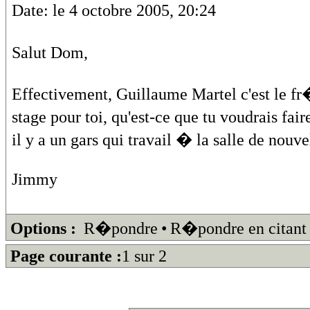
Date: le 4 octobre 2005, 20:24
Salut Dom,
Effectivement, Guillaume Martel c'est le fr
stage pour toi, qu'est-ce que tu voudrais fa
il y a un gars qui travail � la salle de nou
Jimmy
Options :
R�pondre
•
R�pondre en citant
Page courante :
1 sur 2