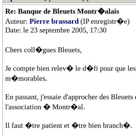
Re: Banque de Bleuets Montr�alais
Auteur:
Pierre brassard
(IP enregistr�e)
Date: le 23 septembre 2005, 17:30
Chers coll�gues Bleuets,
Je compte bien relev� le d�fi pour que les
m�morables.
En passant, j'essaie d'approcher des Bleu
l'association � Montr�al.
Il faut �tre patient et �tre bien branch�.