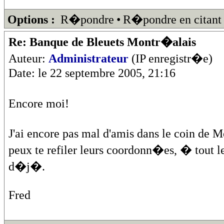
Options :
R�pondre
•
R�pondre en citant
Re: Banque de Bleuets Montr�alais
Auteur:
Administrateur
(IP enregistr�e)
Date: le 22 septembre 2005, 21:16
Encore moi!
J'ai encore pas mal d'amis dans le coin de M
peux te refiler leurs coordonn�es, � tout l
d�j�.
Fred