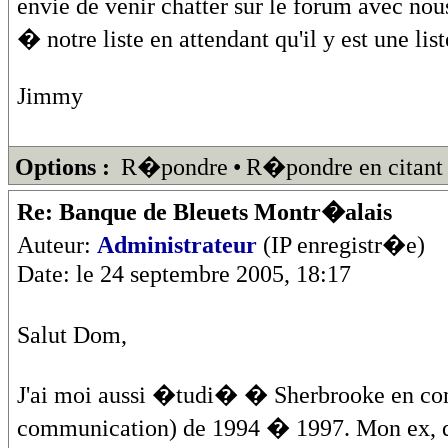
envie de venir chatter sur le forum avec no
� notre liste en attendant qu'il y est une list
Jimmy
Options :
R�pondre
•
R�pondre en citant
Re: Banque de Bleuets Montr�alais
Auteur:
Administrateur
(IP enregistr�e)
Date: le 24 septembre 2005, 18:17
Salut Dom,
J'ai moi aussi �tudi� � Sherbrooke en co
communication) de 1994 � 1997. Mon ex, qu