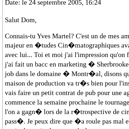
Date: le 24 septembre 2005, 16:24
Salut Dom,
Connais-tu Yves Martel? C'est un de mes amis
majeur en �tudes Cin�matographiques ava
avec lui... Toi et moi j'ai l'impression qu'
j'ai fait un bacc en marketing � Sherbroo
job dans le domaine � Montr�al, disons qu
maison de production va tr�s bien pour l'ins
vais faire un petit contrat de pub pour un
commence la semaine prochaine le tournage 
l'on a gagn� lors de la r�trospective de 
pass�. Je peux dire que �a roule pas mal et 