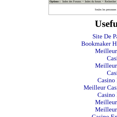
Options :
Index des Forums
•
Index du forum
•
Rechercher
Seules les personnes
Usefu
Site De P
Bookmaker Hor
Meilleur
Cas
Meilleur
Cas
Casino 
Meilleur Cas
Casino 
Meilleur
Meilleur
Casino En