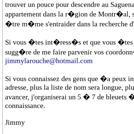
trouver un pouce pour descendre au Saguenay
appartement dans la r�gion de Montr�al, se 
�tre m�me s'entraider dans la recherche d
Si vous �tes int�ress�s et que vous �tes 
sugg�re de me faire parvenir vos coordonn�
jimmylarouche@hotmail.com
Si vous connaissez des gens que �a peux i
adresse, plus la liste de nom sera longue, plu
avancer, j'organiserai un 5 � 7 de bleuets �
connaissance.
Jimmy