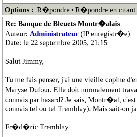
Options :
R�pondre
•
R�pondre en citant
Re: Banque de Bleuets Montr�alais
Auteur:
Administrateur
(IP enregistr�e)
Date: le 22 septembre 2005, 21:15
Salut Jimmy,
Tu me fais penser, j'ai une vieille copine 
Maryse Dufour. Elle doit normalement trava
connais par hasard? Je sais, Montr�al, c'e
connais tel ou tel Tremblay). Mais sait-on ja
Fr�d�ric Tremblay