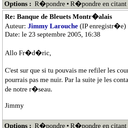
Options :
R�pondre
•
R�pondre en citant
Re: Banque de Bleuets Montr�alais
Auteur:
Jimmy Larouche
(IP enregistr�e)
Date: le 23 septembre 2005, 16:38
Allo Fr�d�ric,
C'est sur que si tu pouvais me refiler les c
pourrais pas me nuir. Par la suite je les cont
de notre r�seau.
Jimmy
Options :
R�pondre
•
R�pondre en citant