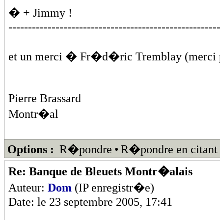
� + Jimmy !
-----------------------------------------------------
et un merci � Fr�d�ric Tremblay (merci 
Pierre Brassard
Montr�al
Options :
R�pondre
•
R�pondre en citant
Re: Banque de Bleuets Montr�alais
Auteur:
Dom
(IP enregistr�e)
Date: le 23 septembre 2005, 17:41