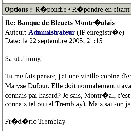
Options :
R�pondre
•
R�pondre en citant
Re: Banque de Bleuets Montr�alais
Auteur:
Administrateur
(IP enregistr�e)
Date: le 22 septembre 2005, 21:15
Salut Jimmy,
Tu me fais penser, j'ai une vieille copine 
Maryse Dufour. Elle doit normalement trava
connais par hasard? Je sais, Montr�al, c'e
connais tel ou tel Tremblay). Mais sait-on ja
Fr�d�ric Tremblay