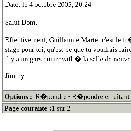
Date: le 4 octobre 2005, 20:24
Salut Dom,
Effectivement, Guillaume Martel c'est le fr
stage pour toi, qu'est-ce que tu voudrais fa
il y a un gars qui travail � la salle de nou
Jimmy
Options :
R�pondre
•
R�pondre en citant
Page courante :
1 sur 2