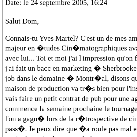
Date: le 24 septembre 2005, 16:24
Salut Dom,
Connais-tu Yves Martel? C'est un de mes amis
majeur en �tudes Cin�matographiques ava
avec lui... Toi et moi j'ai l'impression qu'
j'ai fait un bacc en marketing � Sherbroo
job dans le domaine � Montr�al, disons qu
maison de production va tr�s bien pour l'ins
vais faire un petit contrat de pub pour un
commence la semaine prochaine le tournage 
l'on a gagn� lors de la r�trospective de 
pass�. Je peux dire que �a roule pas mal et 