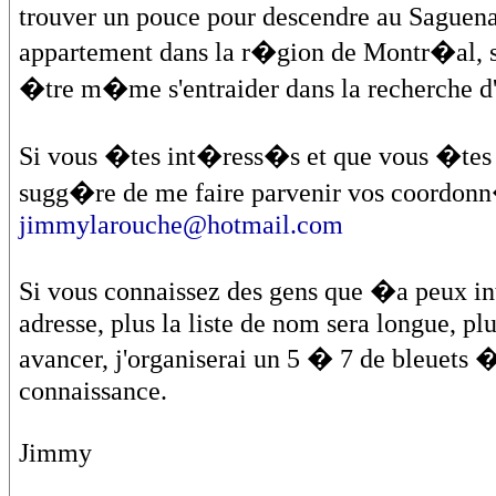
trouver un pouce pour descendre au Saguenay
appartement dans la r�gion de Montr�al, se 
�tre m�me s'entraider dans la recherche d
Si vous �tes int�ress�s et que vous �tes 
sugg�re de me faire parvenir vos coordonn�
jimmylarouche@hotmail.com
Si vous connaissez des gens que �a peux i
adresse, plus la liste de nom sera longue, plu
avancer, j'organiserai un 5 � 7 de bleuets �
connaissance.
Jimmy