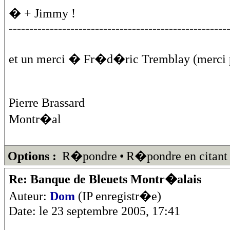
� + Jimmy !
-----------------------------------------------------
et un merci � Fr�d�ric Tremblay (merci 
Pierre Brassard
Montr�al
Options :
R�pondre
•
R�pondre en citant
Re: Banque de Bleuets Montr�alais
Auteur:
Dom
(IP enregistr�e)
Date: le 23 septembre 2005, 17:41