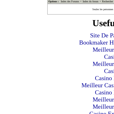
Options :
Index des Forums
•
Index du forum
•
Rechercher
Seules les personnes
Usefu
Site De P
Bookmaker Hor
Meilleur
Cas
Meilleur
Cas
Casino 
Meilleur Cas
Casino 
Meilleur
Meilleur
Casino En