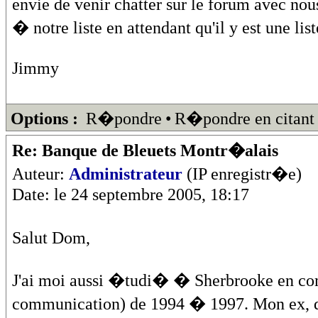
envie de venir chatter sur le forum avec no
� notre liste en attendant qu'il y est une list
Jimmy
Options :
R�pondre
•
R�pondre en citant
Re: Banque de Bleuets Montr�alais
Auteur:
Administrateur
(IP enregistr�e)
Date: le 24 septembre 2005, 18:17
Salut Dom,
J'ai moi aussi �tudi� � Sherbrooke en co
communication) de 1994 � 1997. Mon ex, qu