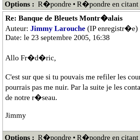
Options :
R�pondre
•
R�pondre en citant
Re: Banque de Bleuets Montr�alais
Auteur:
Jimmy Larouche
(IP enregistr�e)
Date: le 23 septembre 2005, 16:38
Allo Fr�d�ric,
C'est sur que si tu pouvais me refiler les c
pourrais pas me nuir. Par la suite je les cont
de notre r�seau.
Jimmy
Options :
R�pondre
•
R�pondre en citant