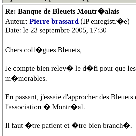
Re: Banque de Bleuets Montr�alais
Auteur:
Pierre brassard
(IP enregistr�e)
Date: le 23 septembre 2005, 17:30
Chers coll�gues Bleuets,
Je compte bien relev� le d�fi pour que les
m�morables.
En passant, j'essaie d'approcher des Bleu
l'association � Montr�al.
Il faut �tre patient et �tre bien branch�.