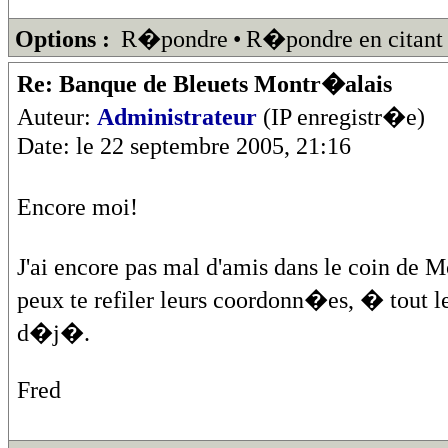
Options :
R�pondre
•
R�pondre en citant
Re: Banque de Bleuets Montr�alais
Auteur:
Administrateur
(IP enregistr�e)
Date: le 22 septembre 2005, 21:16
Encore moi!
J'ai encore pas mal d'amis dans le coin de M
peux te refiler leurs coordonn�es, � tout l
d�j�.
Fred